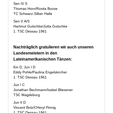
Sen IV S
Thomas Horn/Rosita Boose
TC Schwarz-Silber Halle
Sen V A/S
Hartmut Gutschke/Jutta Gutschke
1. TSC Dessau 1961
Nachträglich gratulieren wir auch unseren
Landesmeistern in den
Lateinamerikanischen Tänzen:
Kin D, Jun I D
Eddy Pohle/Paulina Engelskircher
1. TSC Dessau 1961
Jun I C
Jonathan Bechmann/Isabel Bliesener
TSC Magdeburg
Jun II D
Vincent Bolz/CHeryl Pinnig
1. TSC Dessau 1961