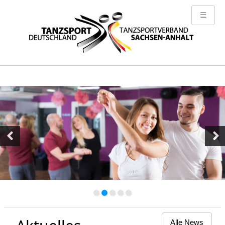
☰
Previous
Ne
Alle News